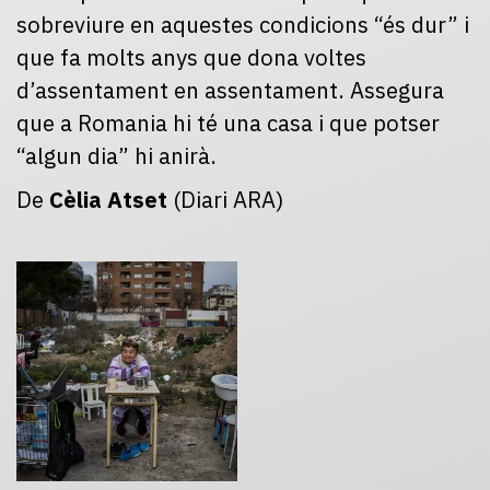
sobreviure en aquestes condicions “és dur” i
que fa molts anys que dona voltes
d’assentament en assentament. Assegura
que a Romania hi té una casa i que potser
“algun dia” hi anirà.
De
Cèlia Atset
(Diari ARA)