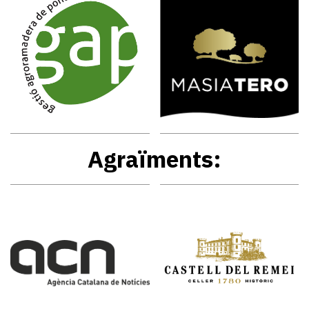
Agraïments: